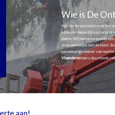
Wie is De On
Wij zijn de specialist voor het
bijna alle daken bij ons terecht
daken. Wij hanteren steeds een
onze werkwijze met de klant. B
nauwkeurige manier van werken
Vlaanderen
kan u dus steeds re
ferte aan!