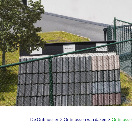
De Ontmosser
>
Ontmossen van daken
>
Ontmossen