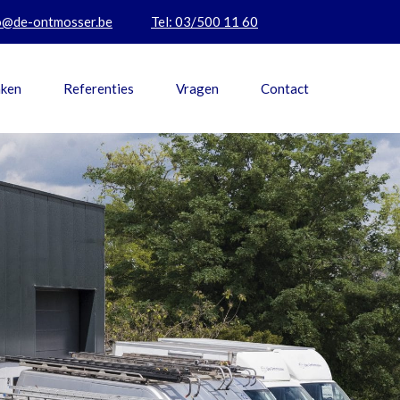
o@de-ontmosser.be
Tel: 03/500 11 60
aken
Referenties
Vragen
Contact