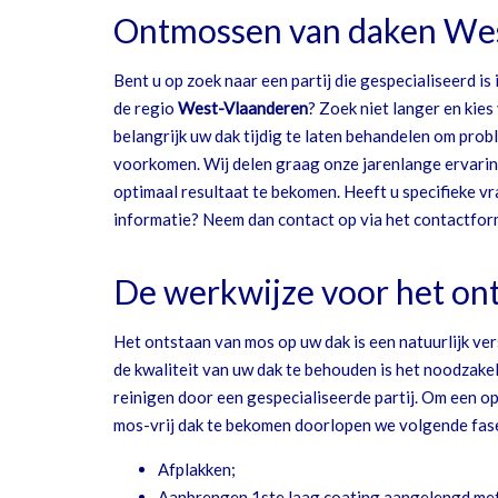
Ontmossen van daken We
Bent u op zoek naar een partij die gespecialiseerd is 
de regio
West-Vlaanderen
? Zoek niet langer en kie
belangrijk uw dak tijdig te laten behandelen om probl
voorkomen. Wij delen graag onze jarenlange ervarin
optimaal resultaat te bekomen. Heeft u specifieke v
informatie? Neem dan contact op via het contactform
De werkwijze voor het o
Het ontstaan van mos op uw dak is een natuurlijk ve
de kwaliteit van uw dak te behouden is het noodzakel
reinigen door een gespecialiseerde partij. Om een op
mos-vrij dak te bekomen doorlopen we volgende fas
Afplakken;
Aanbrengen 1ste laag coating aangelengd met