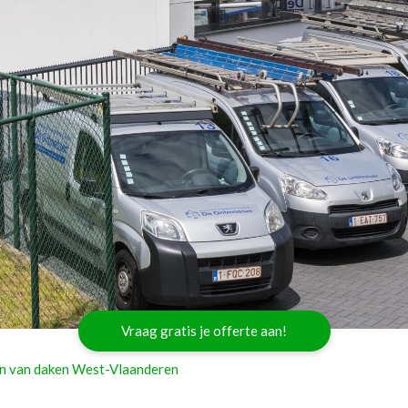
Vraag gratis je offerte aan!
 van daken West-Vlaanderen